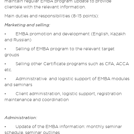
maintain regular EMBA program update to provide
clientele with the relevant information.
Main duties and responsibilities (8-15 points):
Marketing and selling:
• EMBA promotion and development (English, Kazakh
and Russian)
• Selling of EMBA program to the relevant target
groups
• Selling other Certificate programs such as CFA, ACCA
etc.
• Administrative and logistic support of EMBA modules
and seminars
• Client administration, logistic support, registration
maintenance and coordination
Administration:
• Update of the EMBA information: monthly seminar
schedule, seminar outlines