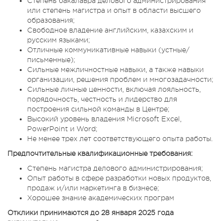
Степень бакалавра делового администрирования
или степень магистра и опыт в области высшего
образования;
Свободное владение английским, казахским и
русским языками;
Отличные коммуникативные навыки (устные/
письменные);
Сильные межличностные навыки, а также навыки
организации, решения проблем и многозадачности;
Сильные личные ценности, включая лояльность,
порядочность, честность и лидерство для
построения сильной команды в Центре;
Высокий уровень владения Microsoft Excel,
PowerPoint и Word;
Не менее трех лет соответствующего опыта работы.
Предпочтительные квалификационные требования:
Степень магистра делового администрирования;
Опыт работы в сфере разработки новых продуктов,
продаж и/или маркетинга в бизнесе;
Хорошее знание академических програм
Отклики принимаются до 28 января 2025 года