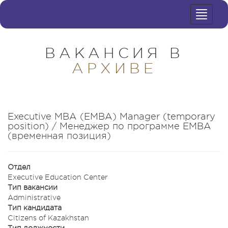
Toggle
navigat
ВАКАНСИЯ В
АРХИВЕ
Executive MBA (EMBA) Manager (temporary
position) / Менеджер по программе ЕМВА
(временная позиция)
Отдел
Executive Education Center
Тип вакансии
Administrative
Тип кандидата
Citizens of Kazakhstan