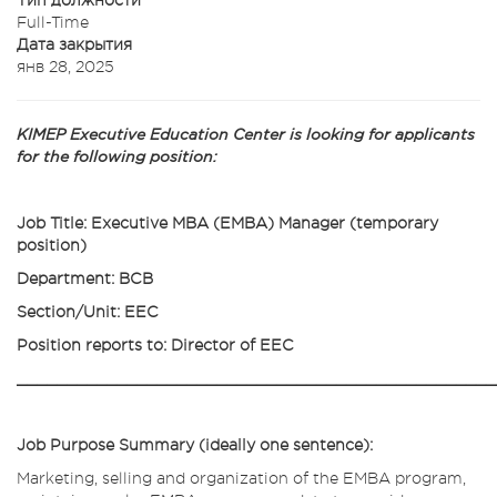
Тип должности
Full-Time
Дата закрытия
янв 28, 2025
KIMEP Executive Education Center is looking for applicants
for the following position:
Job Title: Executive MBA (EMBA) Manager (temporary
position)
Department: BCB
Section/Unit: EEC
Position reports to: Director of EEC
________________________________________________
Job Purpose Summary (ideally one sentence):
Marketing, selling and organization of the EMBA program,