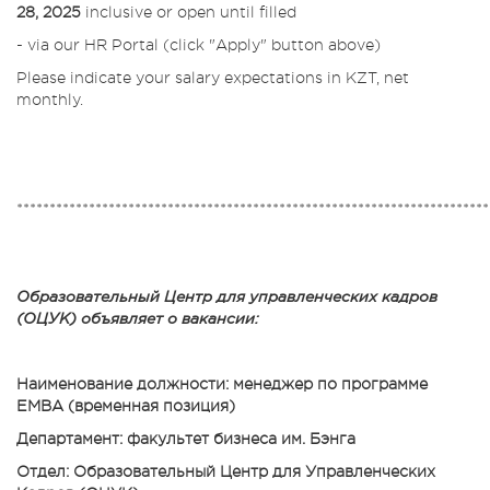
28, 2025
inclusive or open until filled
- via our HR Portal (click "Apply" button above)
Please indicate your salary expectations in KZT, net
monthly.
************************************************************************
Образовательный Центр для управленческих кадров
(ОЦУК) объявляет о вакансии:
Наименование должности: менеджер по программе
ЕМВА (временная позиция)
Департамент: факультет бизнеса им. Бэнга
Отдел: Образовательный Центр для Управленческих